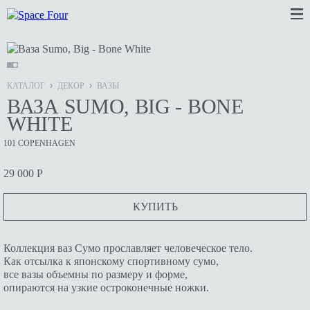
КАТАЛОГ
ДЕКОР
ВАЗЫ
ВАЗА SUMO, BIG - BONE
WHITE
101 COPENHAGEN
29 000 Р
КУПИТЬ
Коллекция ваз Сумо прославляет человеческое тело.
Как отсылка к японскому спортивному сумо,
все вазы объемны по размеру и форме,
опираются на узкие остроконечные ножки.