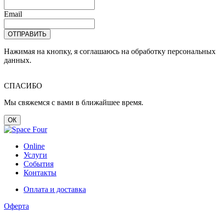
Email
ОТПРАВИТЬ
Нажимая на кнопку, я соглашаюсь на обработку персональных
данных.
СПАСИБО
Мы свяжемся с вами в ближайшее время.
ОК
Online
Услуги
События
Контакты
Оплата и доставка
Оферта